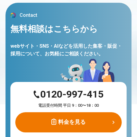
Contact
無料相談はこちらから
webサイト・SNS・AIなどを活用した集客・販促・
採用について、
お気軽にご相談ください。
0120-997-415
電話受付時間 平日 9：00〜18：00
料金を見る
料金を見る