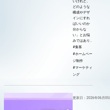
いけれど、
どのような
構成やデザ
インにすれ
ばいいのか
分からな
い」とお悩
みではあり…
#集客
#ホームペー
ジ制作
#マーケティ
ング
更新日：2026年06月05