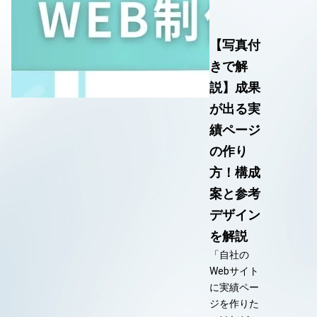
【写真付
きで解
説】成果
が出る実
績ページ
の作り
方！構成
案と参考
デザイン
を解説
「自社の
Webサイト
に実績ペー
ジを作りた