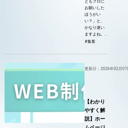
ともプロに
お願いした
ほうがい
い？」と、
かなり迷い
ますよね。…
#集客
更新日：2026年02月07
【わかり
やすく解
説】ホー
ムページ