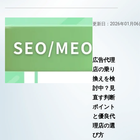
更新日：2026年01月06
広告代理
店の乗り
換えを検
討中？見
直す判断
ポイント
と優良代
理店の選
び方