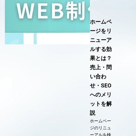
ホームペ
ージをリ
ニューア
ルする効
果とは？
売上・問
い合わ
せ・SEO
へのメリ
ットを解
説
ホームペー
ジのリニュ
ーアルを検