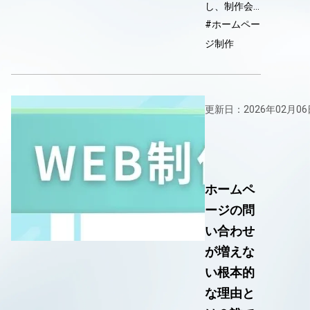
し、制作会…
#ホームペー
ジ制作
更新日：2026年02月06
ホームペ
ージの問
い合わせ
が増えな
い根本的
な理由と