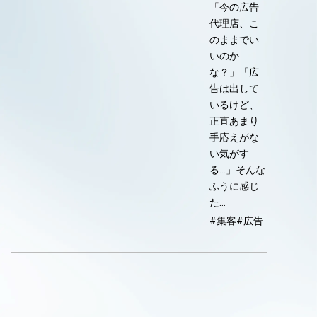
「今の広告
代理店、こ
のままでい
いのか
な？」「広
告は出して
いるけど、
正直あまり
手応えがな
い気がす
る…」そんな
ふうに感じ
た…
#集客
#広告