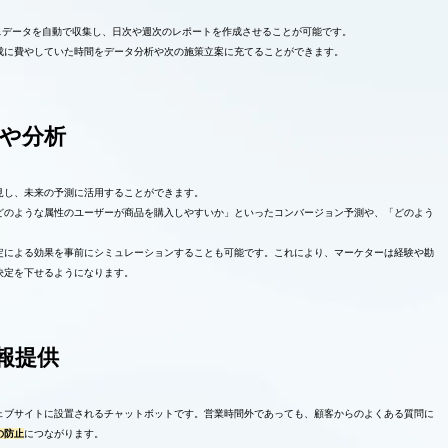
ォーマンスデータを自動で収集し、日次や週次のレポートを作成させることが可能です。
成に費やしていた時間をデータ分析や次の施策立案に充てることができます。
や分析
見し、未来の予測に活用することができます。
どのような属性のユーザーが商品を購入しやすいか」といったコンバージョン予測や、「どのよう
定による効果を事前にシミュレーションすることも可能です。これにより、マーケターは経験や勘
決定を下せるようになります。
情報提供
ェブサイトに設置されるチャットボットです。営業時間外であっても、顧客からのよくある質問に
の防止
につながります。