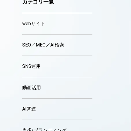
カテゴリ一覧
webサイト
SEO／MEO／AI検索
SNS運用
動画活用
AI関連
思想/ブランディング