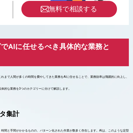
無料で相談する
5
でAIに任せるべき具体的な業務と
これまで人間が多くの時間を費やしてきた業務をAIに任せることで、業務効率は飛躍的に向上し、
。
具体的な業務を3つのカテゴリーに分けて解説します。
タ集計
時間と手間がかかるものの、パターン化された作業が数多く存在します。AIは、このような定型