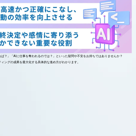
れば？」「AIに仕事を奪われるのでは？」といった疑問や不安をお持ちではありませんか？
ティングの成果を最大化する具体的な進め方がわかります。