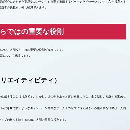
興味関心に合わせた商品やコンテンツを自動で推薦するパーソナライゼーションも、AIが得意とす
担当者の負担を大幅に軽減できます。
ならではの重要な役割
できない、人間ならではの重要な役割が存在します。
役割について解説します。
クリエイティビティ）
を生成することは得意です。しかし、世の中をあっと言わせるような、全く新しい概念や画期的な
、時代を象徴するようなキャンペーン企画など、人々の記憶に深く刻まれる創造的な活動は、人間
ティブの核を創出するのは、人間の重要な役割です。