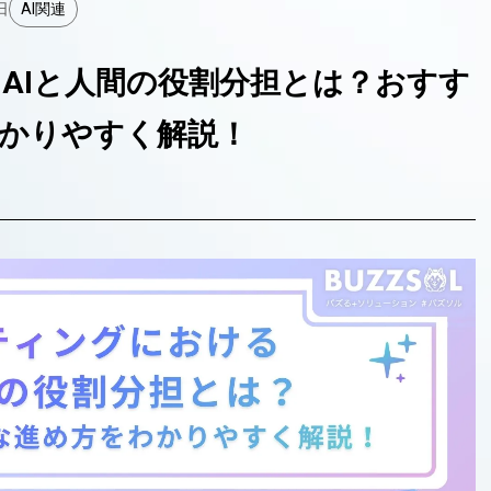
日
AI関連
AIと人間の役割分担とは？おすす
かりやすく解説！