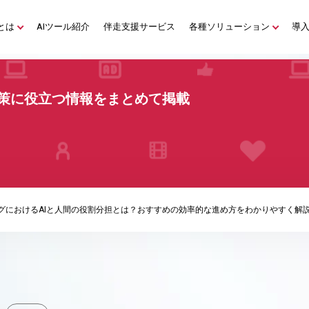
とは
AIツール紹介
伴走支援サービス
各種ソリューション
導
策に役立つ情報をまとめて掲載
グにおけるAIと人間の役割分担とは？おすすめの効率的な進め方をわかりやすく解