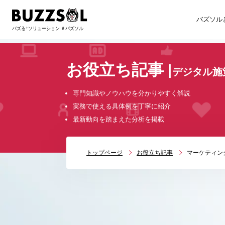
バズソル
お役立ち記事
|
デジタル施
専門知識やノウハウを分かりやすく解説
実務で使える具体例を丁寧に紹介
最新動向を踏まえた分析を掲載
トップページ
お役立ち記事
マーケティン