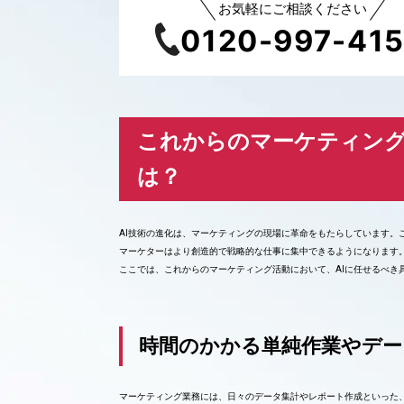
お気軽にご相談ください
0120-997-41
これからのマーケティング
は？
AI技術の進化は、マーケティングの現場に革命をもたらしています。
マーケターはより創造的で戦略的な仕事に集中できるようになります
ここでは、これからのマーケティング活動において、AIに任せるべき
時間のかかる単純作業やデー
マーケティング業務には、日々のデータ集計やレポート作成といった、