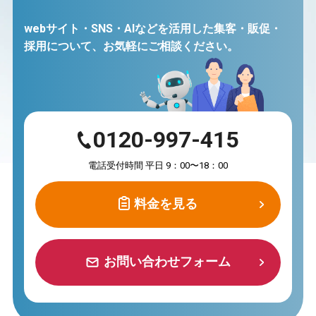
webサイト・SNS・AIなどを活用した集客・販促・
採用について、
お気軽にご相談ください。
0120-997-415
電話受付時間 平日 9：00〜18：00
料金を見る
料金を見る
お問い合わせフォーム
お問い合わせフォーム