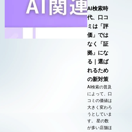
AI検索時
代、口コ
ミは「評
価」では
なく「証
拠」にな
る｜選ば
れるため
の新対策
AI検索の普及
によって、口
コミの価値は
大きく変わろ
うとしていま
す。 星の数
が多い店舗ほ