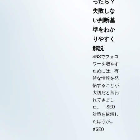
ったら？
失敗しな
い判断基
準をわか
りやすく
解説
SNSでフォロ
ワーを増やす
ためには、有
益な情報を発
信することが
大切だと言わ
れてきまし
た。 「SEO
対策を依頼し
たほうが…
#SEO