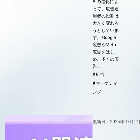
AIの進化によ
って、広告運
用者の役割は
大きく変わろ
うとしていま
す。 Google
広告やMeta
広告をはじ
め、多くの広
告…
#広告
#マーケティ
ング
更新日：2026年07月14