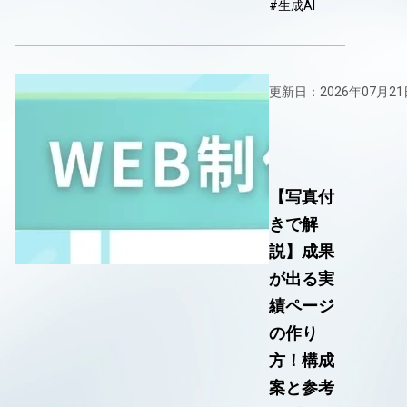
#生成AI
更新日：2026年07月21
【写真付
きで解
説】成果
が出る実
績ページ
の作り
方！構成
案と参考