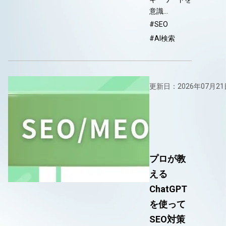
意識…
#SEO
#AI検索
更新日：2026年07月21
プロが教
える
ChatGPT
を使って
SEO対策