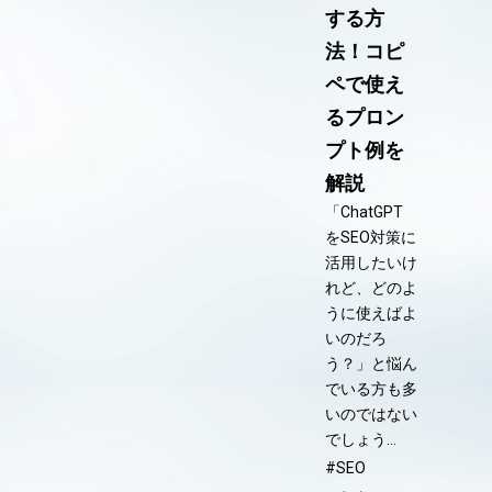
する方
法！コピ
ペで使え
るプロン
プト例を
解説
「ChatGPT
をSEO対策に
活用したいけ
れど、どのよ
うに使えばよ
いのだろ
う？」と悩ん
でいる方も多
いのではない
でしょう…
#SEO