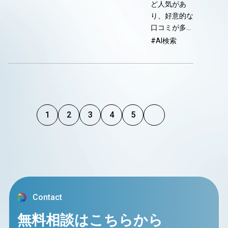
ど人気があ
り、好意的な
口コミが多…
#AI検索
1
2
3
4
5
Contact
無料相談はこちらから