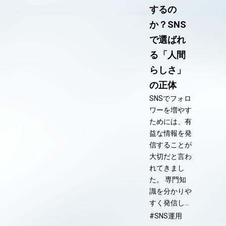
するの
か？SNS
で選ばれ
る「人間
らしさ」
の正体
SNSでフォロ
ワーを増やす
ためには、有
益な情報を発
信することが
大切だと言わ
れてきまし
た。 専門知
識を分かりや
すく発信し…
#SNS運用