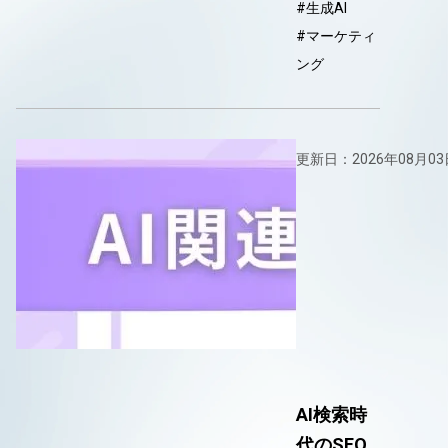
#生成AI
#マーケティ
ング
更新日：2026年08月03
AI検索時
代のSEO