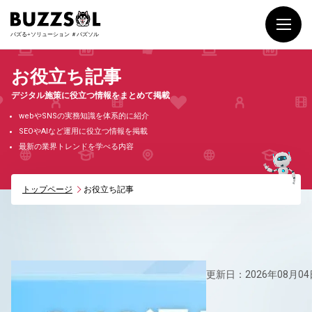
お役立ち記事
デジタル施策に役立つ情報をまとめて掲載
webやSNSの実務知識を体系的に紹介
SEOやAIなど運用に役立つ情報を掲載
最新の業界トレンドを学べる内容
トップページ
お役立ち記事
更新日：2026年08月04