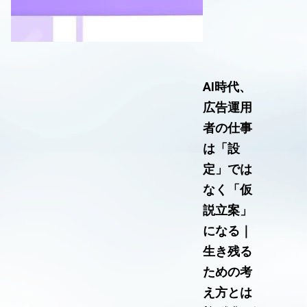
AI時代、
広告運用
者の仕事
は「設
定」では
なく「仮
説立案」
になる｜
生き残る
ための考
え方とは