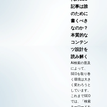
記事は誰
のために
書くべき
なのか？
本質的な
コンテン
ツ設計を
読み解く
AI検索の普及
によって、
SEOを取り巻
く環境は大き
く変わろうと
しています。
これまでSEO
では、「検索
キーワードを