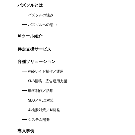
バズソルとは
バズソルの強み
バズソルへの想い
AIツール紹介
伴走支援サービス
各種ソリューション
webサイト制作／運用
SNS投稿・広告運用支援
動画制作／活用
SEO／MEO対策
AI検索対策／AI開発
システム開発
導入事例