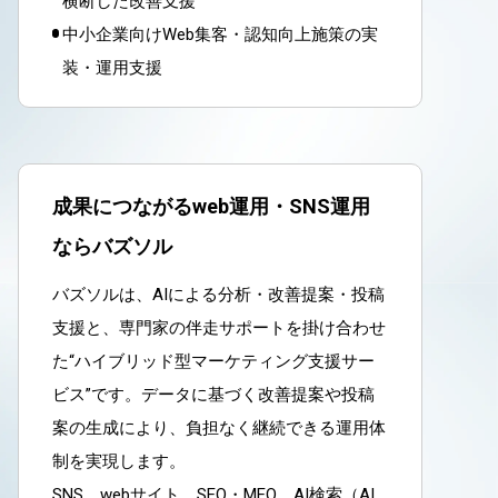
横断した改善支援
中小企業向けWeb集客・認知向上施策の実
装・運用支援
成果につながるweb運用・SNS運用
ならバズソル
バズソルは、AIによる分析・改善提案・投稿
支援と、専門家の伴走サポートを掛け合わせ
た“ハイブリッド型マーケティング支援サー
ビス”です。データに基づく改善提案や投稿
案の生成により、負担なく継続できる運用体
制を実現します。
SNS、webサイト、SEO・MEO、AI検索（AI