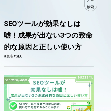
／AI
検索
SEOツールが効果なしは
嘘！成果が出ない3つの致命
的な原因と正しい使い方
#集客
#SEO