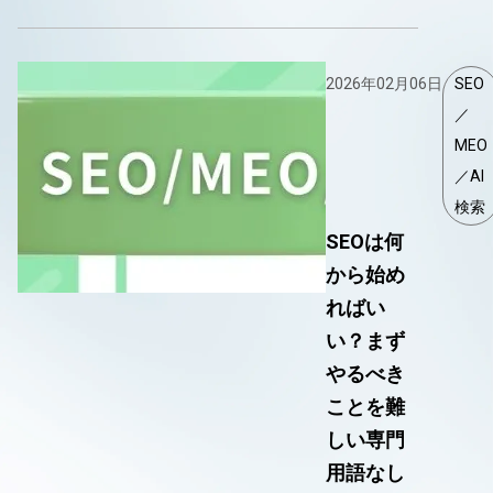
2026年02月06日
SEO
／
MEO
／AI
検索
SEOは何
から始め
ればい
い？まず
やるべき
ことを難
しい専門
用語なし