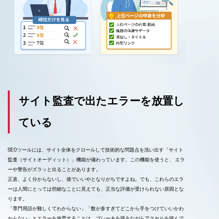
サイト監査で出たエラーを放置し
ている
SEOツールには、サイト全体をクロールして技術的な問題点を洗い出す「サイト
監査（サイトオーディット）」機能が備わっています。この機能を使うと、 エラ
ーや警告がズラッと出ることがあります。
正直、よく分からないし、後でいいやとなりがちですよね。でも、これらのエラ
ーは人間にとっては些細なことに見えても、正当な評価が受けられない原因とな
ります。
「専門用語が難しくてわからない」「数が多すぎてどこから手をつけていいかわ
からない」とエラーを放置することは、ブレーキを踏みながらアクセルを踏んで