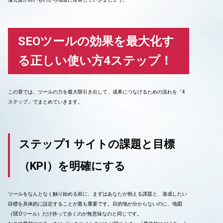
SEOツールの効果を最大化す
る正しい使い方4ステップ！
この章では、ツールの力を最大限引き出して、成果につなげるための流れを「4
ステップ」でまとめていきます。
ステップ1 サイトの課題と目標
（KPI）を明確にする
ツールをなんとなく触り始める前に、まずはあなたが抱える課題と、達成したい
目標を具体的に設定することが最も重要です。目的地が分からないのに、地図
（SEOツール）だけ持って歩くのが無意味なのと同じです。