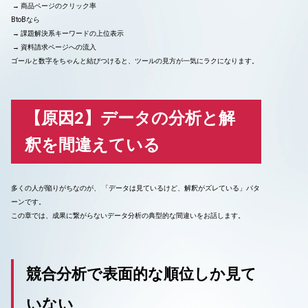
→ 商品ページのクリック率
BtoBなら
→ 課題解決系キーワードの上位表示
→ 資料請求ページへの流入
ゴールと数字をちゃんと結びつけると、ツールの見方が一気にラクになります。
【原因2】データの分析と解
釈を間違えている
多くの人が陥りがちなのが、 「データは見ているけど、解釈がズレている」パタ
ーンです。
この章では、成果に繋がらないデータ分析の典型的な間違いをお話します。
競合分析で表面的な順位しか見て
いない