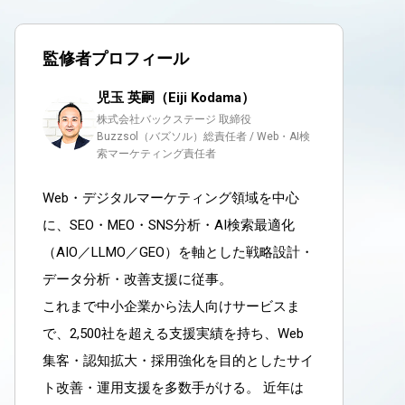
監修者プロフィール
児玉 英嗣（Eiji Kodama）
株式会社バックステージ 取締役
Buzzsol（バズソル）総責任者 / Web・AI検
索マーケティング責任者
Web・デジタルマーケティング領域を中心
に、SEO・MEO・SNS分析・AI検索最適化
（AIO／LLMO／GEO）を軸とした戦略設計・
データ分析・改善支援に従事。
これまで中小企業から法人向けサービスま
で、2,500社を超える支援実績を持ち、Web
集客・認知拡大・採用強化を目的としたサイ
ト改善・運用支援を多数手がける。 近年は