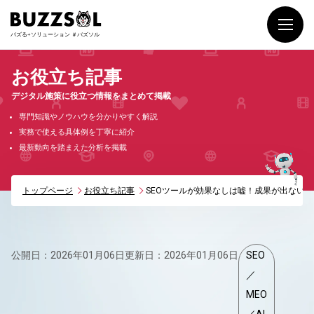
お役立ち記事
デジタル施策に役立つ情報をまとめて掲載
専門知識やノウハウを分かりやすく解説
実務で使える具体例を丁寧に紹介
最新動向を踏まえた分析を掲載
トップページ
お役立ち記事
SEOツールが効果なしは嘘！成果が出ない
公開日：2026年01月06日
更新日：2026年01月06日
SEO
／
MEO