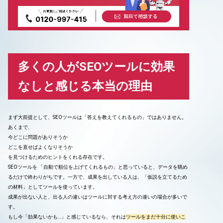
多くの人がSEOツールに効果
なしと感じる本当の理由
まず大前提として、SEOツールは「答えを教えてくれるもの」ではありません。
あくまで、
今どこに問題がありそうか
どこを直せばよくなりそうか
を見つけるためのヒントをくれる存在です。
SEOツールを 「自動で順位を上げてくれるもの」と思っていると、データを眺め
るだけで終わりがちです。一方で、成果を出している人は、「仮説を立てるため
の材料」としてツールを使っています。
成果が出ない人と、出る人の違いはツールに対する考え方の違いの場合が多いで
す。
もし今「効果ないかも…」と感じているなら、それは
ツールをまだ十分に使いこ