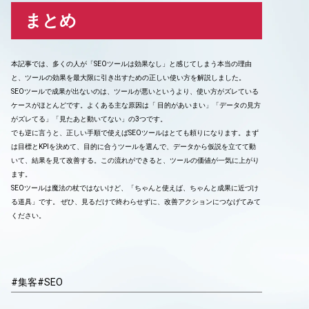
まとめ
本記事では、多くの人が「SEOツールは効果なし」と感じてしまう本当の理由
と、ツールの効果を最大限に引き出すための正しい使い方を解説しました。
SEOツールで成果が出ないのは、ツールが悪いというより、使い方がズレている
ケースがほとんどです。よくある主な原因は「 目的があいまい」「データの見方
がズレてる」「見たあと動いてない」の3つです。
でも逆に言うと、正しい手順で使えばSEOツールはとても頼りになります。まず
は目標とKPIを決めて、目的に合うツールを選んで、データから仮説を立てて動
いて、結果を見て改善する。この流れができると、ツールの価値が一気に上がり
ます。
SEOツールは魔法の杖ではないけど、「ちゃんと使えば、ちゃんと成果に近づけ
る道具」です。 ぜひ、見るだけで終わらせずに、改善アクションにつなげてみて
ください。
#集客
#SEO