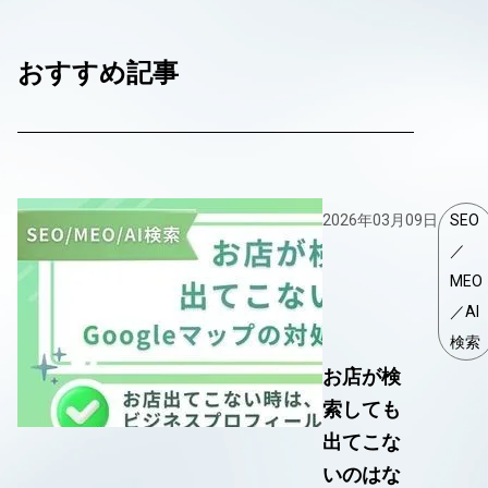
おすすめ記事
2026年03月09日
SEO
／
MEO
／AI
検索
お店が検
索しても
出てこな
いのはな