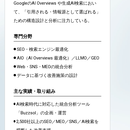
GoogleのAI Overviews や生成AI検索におい
て、「引用される・情報源として選ばれる」
ための構造設計と分析に注力している。
専門分野
SEO・検索エンジン最適化
AIO（AI Overviews 最適化）／LLMO／GEO
Web・SNS・MEOの統合分析
データに基づく改善施策の設計
主な実績・取り組み
AI検索時代に対応した統合分析ツール
「Buzzsol」の企画・運営
2,500社以上のSEO／MEO／SNS／AI検索を