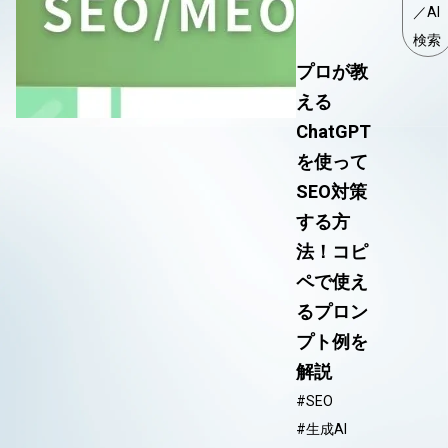
／AI
検索
プロが教
える
ChatGPT
を使って
SEO対策
する方
法！コピ
ペで使え
るプロン
プト例を
解説
#SEO
#生成AI