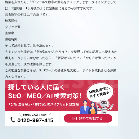
施策を入れたら、SEOツールで数字の変化をチェックします。タイミングとして
は、1週間後、1ヶ月後のように定期的に見るのがおすすめです。
見る数字の例は以下の通りです。
検索順位
クリック数
直帰率
滞在時間
そして結果を見て、次を決めます。
うまくいった場合は 「何が効いたんだろう？」を整理して他の記事にも使えるか
考える、うまくいかなかったなら、「仮説がズレた？」「やり方が違った？」か
を見直して、次の改善を試します。
この地道な改善こそが、SEOツールの価値を最大化し、サイトを成長させる原動
力となります。