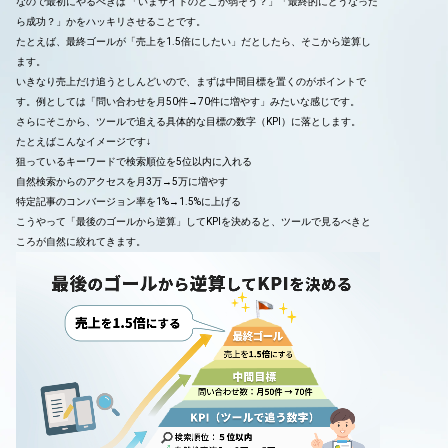
なので最初にやるべきは 「いまサイトのどこが弱そう？」「最終的にどうなった
ら成功？」かをハッキリさせることです。
たとえば、最終ゴールが「売上を1.5倍にしたい」だとしたら、そこから逆算し
ます。
いきなり売上だけ追うとしんどいので、まずは中間目標を置くのがポイントで
す。例としては「問い合わせを月50件→70件に増やす」みたいな感じです。
さらにそこから、ツールで追える具体的な目標の数字（KPI）に落とします。
たとえばこんなイメージです↓
狙っているキーワードで検索順位を5位以内に入れる
自然検索からのアクセスを月3万→5万に増やす
特定記事のコンバージョン率を1%→1.5%に上げる
こうやって「最後のゴールから逆算」してKPIを決めると、ツールで見るべきと
ころが自然に絞れてきます。