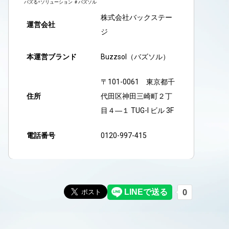
株式会社バックステー
運営会社
ジ
本運営ブランド
Buzzsol（バズソル）
〒101-0061 東京都千
住所
代田区神田三崎町２丁
目４―１ TUG-I ビル 3F
電話番号
0120-997-415