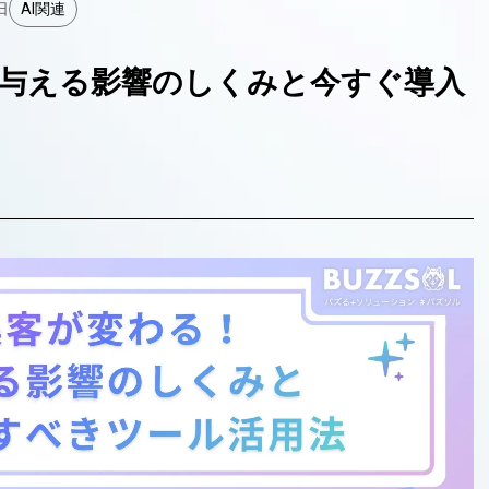
日
AI関連
Iが与える影響のしくみと今すぐ導入