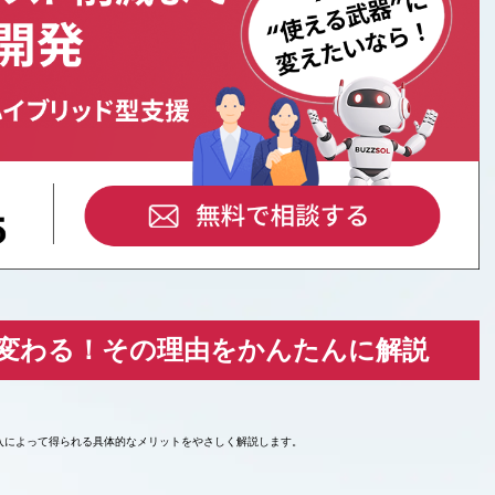
に変わる！その理由をかんたんに解説
入によって得られる具体的なメリットをやさしく解説します。