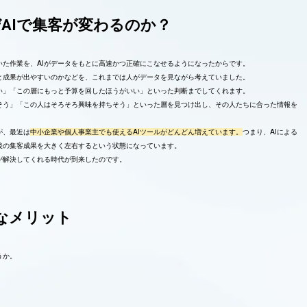
AIで集客が変わるのか？
いた作業を、AIがデータをもとに高速かつ正確にこなせるようになったからです。
と成果が出やすいのかなどを、これまでは人がデータを見ながら考えていました。
い」「この層にもっと予算を回したほうがいい」といった判断までしてくれます。
そう」「この人はそろそろ興味を持ちそう」といった層を見つけ出し、その人たちに合った情報を
が、最近は
中小企業や個人事業主でも使えるAIツールがどんどん増えています。
つまり、AIによる
後の集客成果を大きく左右するという状態になっています。
が解決してくれる時代が到来したのです。
なメリット
うか。