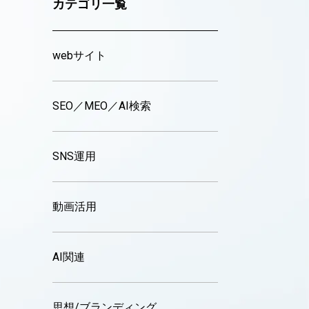
カテゴリ一覧
webサイト
SEO／MEO／AI検索
SNS運用
動画活用
AI関連
思想/ブランディング