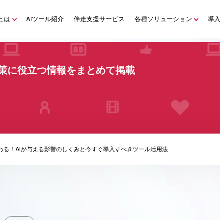
とは
AIツール紹介
伴走支援サービス
各種ソリューション
導
策に役立つ情報をまとめて掲載
変わる！AIが与える影響のしくみと今すぐ導入すべきツール活用法