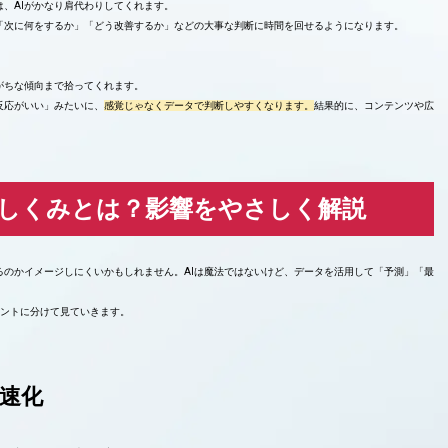
は、AIがかなり肩代わりしてくれます。
「次に何をするか」「どう改善するか」などの大事な判断に時間を回せるようになります。
がちな傾向まで拾ってくれます。
反応がいい」みたいに、
感覚じゃなくデータで判断しやすくなります。
結果的に、コンテンツや広
なしくみとは？影響をやさしく解説
るのかイメージしにくいかもしれません。AIは魔法ではないけど、データを活用して「予測」「最
イントに分けて見ていきます。
速化