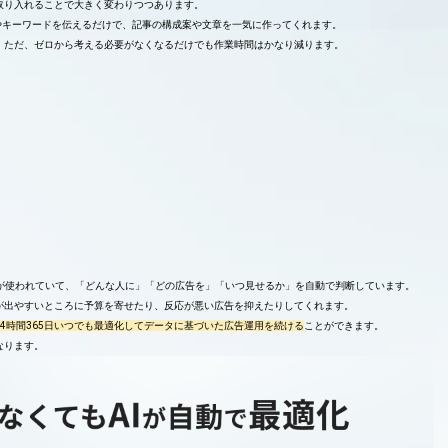
取り入れることで大きく変わりつつあります。
マやキーワードを伝えるだけで、記事の構成案や文章を一気に作ってくれます。
。ただ、ゼロから考える必要がなくなるだけでも作業時間はかなり減ります。
でにAIが使われていて、「どんな人に」「どの広告を」「いつ見せるか」を自動で判断しています。
が出やすいところに予算を寄せたり、反応が悪い広告を抑えたりしてくれます。
が24時間365日いつでも最適化してデータに基づいた広告運用を続ける
ことができます。
なります。