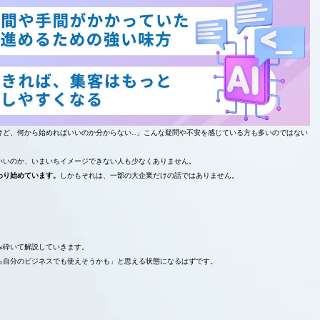
けど、何から始めればいいのか分からない…」こんな疑問や不安を感じている方も多いのではない
いいのか、いまいちイメージできない人も少なくありません。
わり始めています。
しかもそれは、一部の大企業だけの話ではありません。
み砕いて解説していきます。
ら自分のビジネスでも使えそうかも」と思える状態になるはずです。