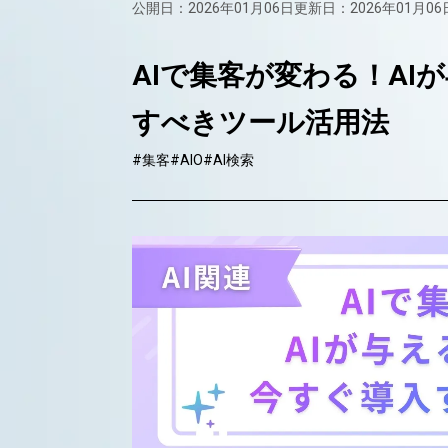
公開日：2026年01月06日
更新日：2026年01月06
AIで集客が変わる！A
すべきツール活用法
#集客
#AIO
#AI検索