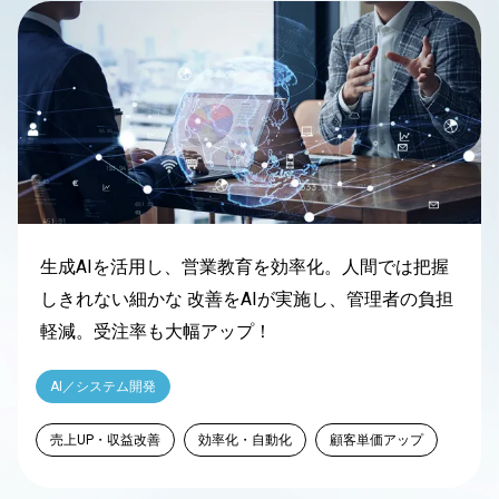
生成AIを活用し、営業教育を効率化。人間では把握
しきれない細かな 改善をAIが実施し、管理者の負担
軽減。受注率も大幅アップ！
AI／システム開発
売上UP・収益改善
効率化・自動化
顧客単価アップ