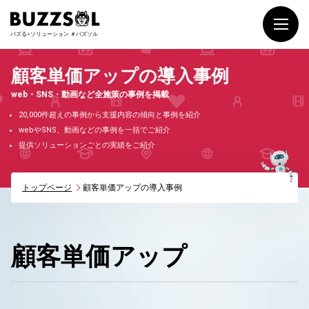
顧客単価アップの導入事例
web・SNS・動画など全施策の事例を掲載
20,000件超えの事例から支援内容の傾向と事例を紹介
webやSNS、動画などの事例を一括でご紹介
提供ソリューションごとの実績をご紹介
トップページ
顧客単価アップの導入事例
顧客単価アップ