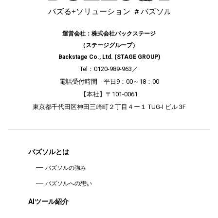
運営会社：株式会社バックステージ
（ステージグループ）
Backstage Co., Ltd. (STAGE GROUP)
Tel：0120-989-963
／
電話受付時間 平日9：00～18：00
【本社】〒101-0061
東京都千代田区神田三崎町２丁目４ー１ TUG-I ビル 3F
バズソルとは
バズソルの強み
バズソルへの想い
AIツール紹介