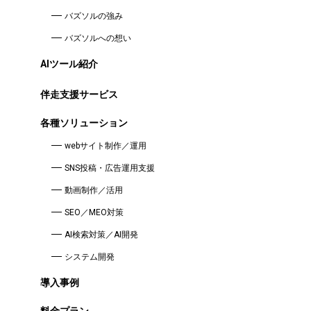
バズソルの強み
バズソルへの想い
AIツール紹介
伴走支援サービス
各種ソリューション
webサイト制作／運用
SNS投稿・広告運用支援
動画制作／活用
SEO／MEO対策
AI検索対策／AI開発
システム開発
導入事例
料金プラン