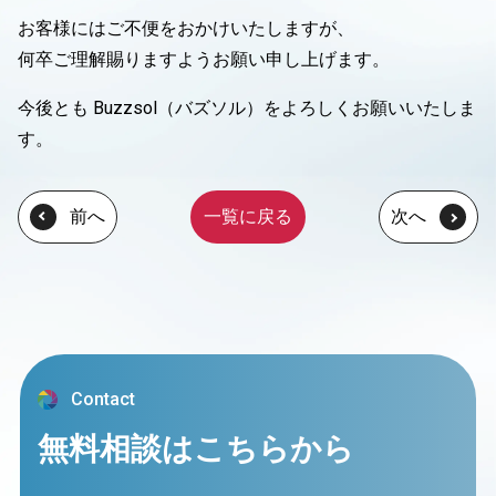
お客様にはご不便をおかけいたしますが、
何卒ご理解賜りますようお願い申し上げます。
今後とも Buzzsol（バズソル）をよろしくお願いいたしま
す。
前
へ
一覧に戻る
次
へ
Contact
無料相談はこちらから